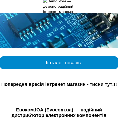
Каталог товарів
Попередня вресія інтренет магазин - тисни тут!!!
Евоком.ЮА (Evocom.ua) — надійний
дистриб'ютор електронних компонентів