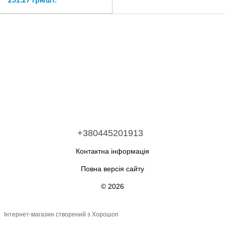
251.27 грн/шт.
+380445201913
Контактна інформація
Повна версія сайту
© 2026
Інтернет-магазин створений з Хорошоп