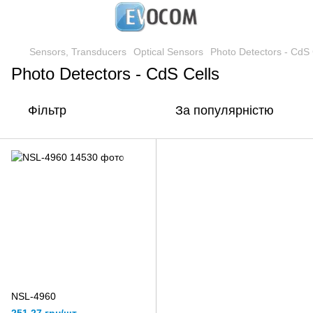
Sensors, Transducers
Optical Sensors
Photo Detectors - CdS 
Photo Detectors - CdS Cells
Фільтр
За популярністю
NSL-4960