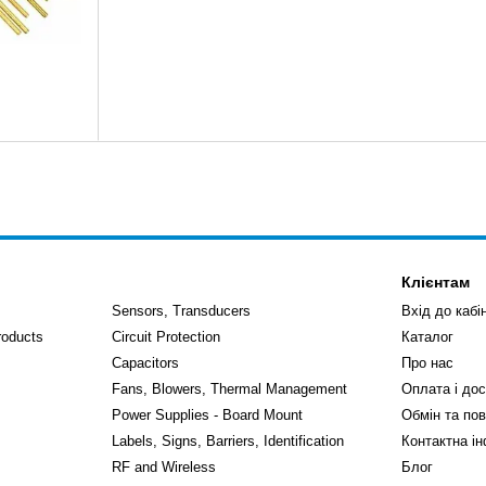
Клієнтам
Sensors, Transducers
Вхід до кабі
roducts
Circuit Protection
Каталог
Capacitors
Про нас
Fans, Blowers, Thermal Management
Оплата і до
Power Supplies - Board Mount
Обмін та по
Labels, Signs, Barriers, Identification
Контактна і
RF and Wireless
Блог