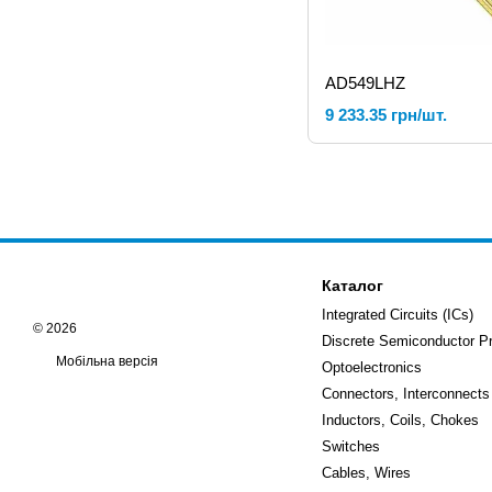
AD549LHZ
9 233.35 грн/шт.
Каталог
Integrated Circuits (ICs)
© 2026
Discrete Semiconductor P
Мобільна версія
Optoelectronics
Connectors, Interconnects
Inductors, Coils, Chokes
Switches
Cables, Wires