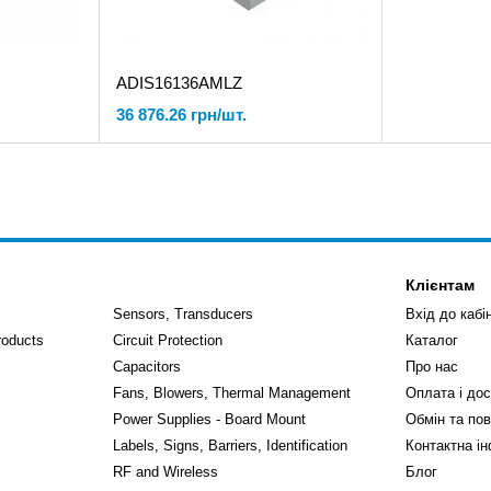
ADIS16136AMLZ
36 876.26 грн/шт.
Клієнтам
Sensors, Transducers
Вхід до кабі
roducts
Circuit Protection
Каталог
Capacitors
Про нас
Fans, Blowers, Thermal Management
Оплата і до
Power Supplies - Board Mount
Обмін та по
Labels, Signs, Barriers, Identification
Контактна і
RF and Wireless
Блог