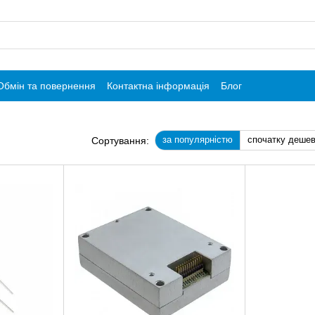
Обмін та повернення
Контактна інформація
Блог
за популярністю
спочатку деше
Сортування: