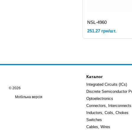
NSL-4960
251.27 грн/шт.
Каталог
Integrated Circuits (ICs)
© 2026
Discrete Semiconductor P
Мобільна версія
Optoelectronics
Connectors, Interconnects
Inductors, Coils, Chokes
Switches
Cables, Wires