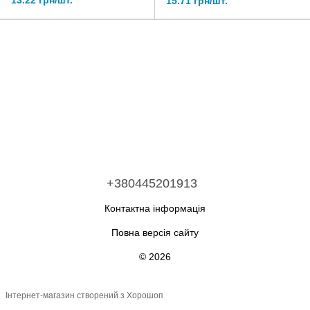
13.22 грн/шт.
15.71 грн/шт.
+380445201913
Контактна інформація
Повна версія сайту
© 2026
Інтернет-магазин створений з Хорошоп