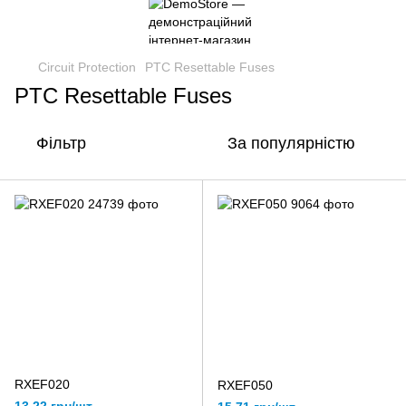
Circuit Protection
PTC Resettable Fuses
PTC Resettable Fuses
Фільтр
За популярністю
RXEF020
RXEF050