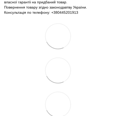
власної гарантіі на придбаний товар.
Повернення товару згідно законодавтву України.
Консультація по телефону:
+380445201913