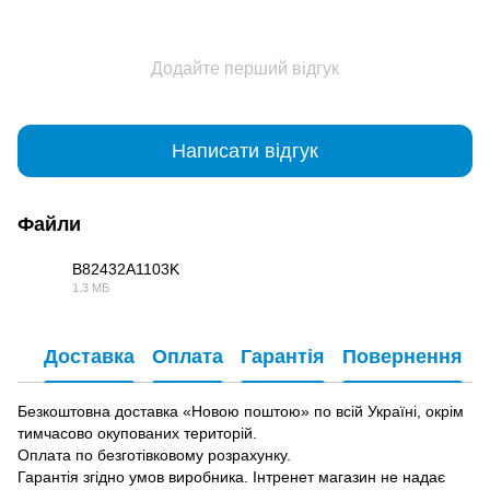
Додайте перший відгук
Написати відгук
Файли
B82432A1103K
1.3 МБ
PDF
Доставка
Оплата
Гарантія
Повернення
Безкоштовна доставка «Новою поштою» по всій Україні, окрім
тимчасово окупованих територій.
Оплата по безготівковому розрахунку.
Гарантія згідно умов виробника. Інтренет магазин не надає