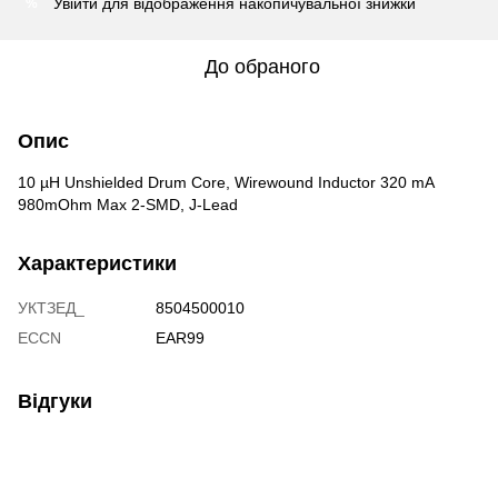
Увійти
для відображення накопичувальної знижки
%
До обраного
Опис
10 µH Unshielded Drum Core, Wirewound Inductor 320 mA
980mOhm Max 2-SMD, J-Lead
Характеристики
УКТЗЕД_
8504500010
ECCN
EAR99
Відгуки